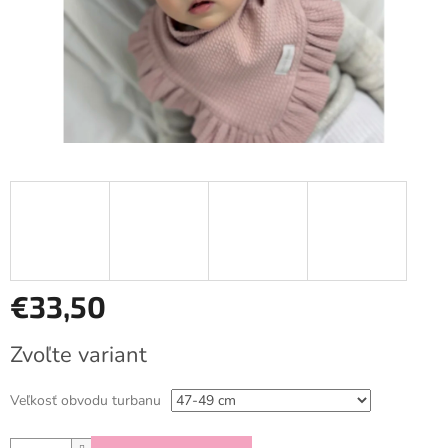
€33,50
Jednotková
Zvoľte variant
cena:
Veľkosť obvodu turbanu