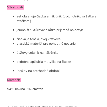
Vlastnosti:
set obsahuje čiapku a nákrčník (trojuholníková šatka s
cvočkami)
jemná štruktúrovaná látka príjemná na dotyk
čiapka je tenšia, dvoj vrstvová
elastický materiál pre pohodlné nosenie
štýlový volánik na nákrčníku
ozdobná aplikácia motýlika na čiapke
ideálny na prechodné obdobi
Materiál:
94% bavlna, 6% elastan