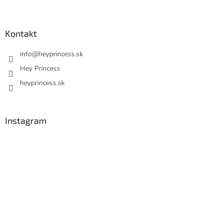
Kontakt
info
@
heyprincess.sk
Hey Princess
heyprincess.sk
Instagram