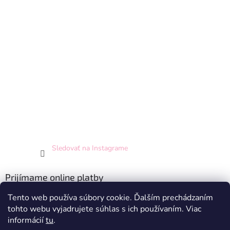
Sledovať na Instagrame
Prijímame online platby
Tento web používa súbory cookie. Ďalším prechádzaním
tohto webu vyjadrujete súhlas s ich používaním. Viac
informácií
tu
.