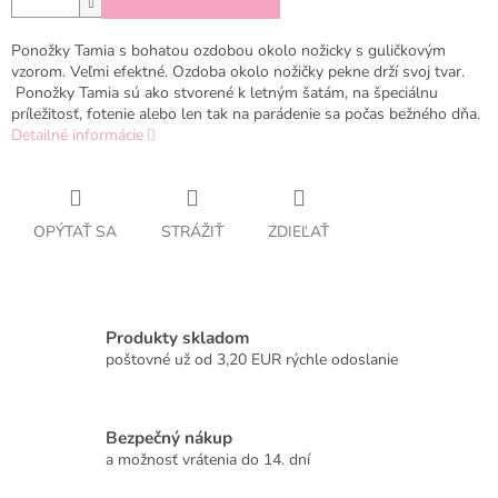
Ponožky Tamia s bohatou ozdobou okolo nožicky s guličkovým
vzorom. Veľmi efektné. Ozdoba okolo nožičky pekne drží svoj tvar.
Ponožky Tamia sú ako stvorené k letným šatám, na špeciálnu
príležitosť, fotenie alebo len tak na parádenie sa počas bežného dňa.
Detailné informácie
OPÝTAŤ SA
STRÁŽIŤ
ZDIEĽAŤ
Produkty skladom
poštovné už od 3,20 EUR rýchle odoslanie
Bezpečný nákup
a možnosť vrátenia do 14. dní