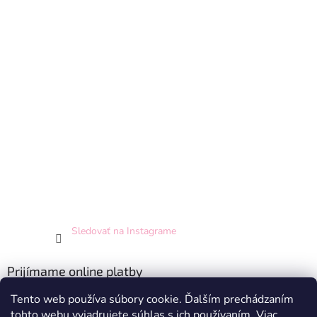
Sledovať na Instagrame
Prijímame online platby
Tento web používa súbory cookie. Ďalším prechádzaním
tohto webu vyjadrujete súhlas s ich používaním. Viac