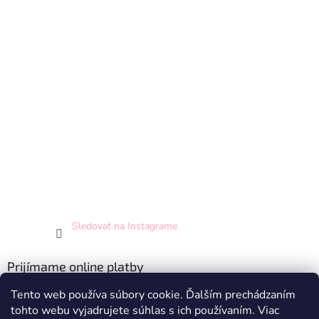
Sledovať na Instagrame
Prijímame online platby
Tento web používa súbory cookie. Ďalším prechádzaním
tohto webu vyjadrujete súhlas s ich používaním. Viac