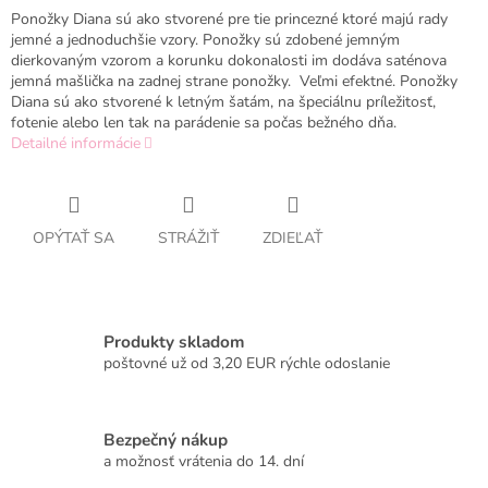
Ponožky Diana sú ako stvorené pre tie princezné ktoré majú rady
jemné a jednoduchšie vzory. Ponožky sú zdobené jemným
dierkovaným vzorom a korunku dokonalosti im dodáva saténova
jemná mašlička na zadnej strane ponožky. Veľmi efektné. Ponožky
Diana sú ako stvorené k letným šatám, na špeciálnu príležitosť,
fotenie alebo len tak na parádenie sa počas bežného dňa.
Detailné informácie
OPÝTAŤ SA
STRÁŽIŤ
ZDIEĽAŤ
Produkty skladom
poštovné už od 3,20 EUR rýchle odoslanie
Bezpečný nákup
a možnosť vrátenia do 14. dní