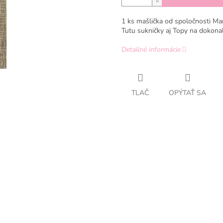
1 ks mašlička od spoločnosti M
Tutu sukničky aj Topy na dokonal
Detailné informácie
TLAČ
OPÝTAŤ SA