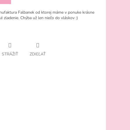
anufaktura Falbanek od ktorej máme v ponuke krásne
é zladenie. Chýba už len niečo do vláskov :)
STRÁŽIŤ
ZDIEĽAŤ