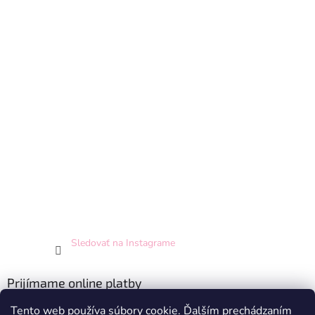
Sledovať na Instagrame
Prijímame online platby
Tento web používa súbory cookie. Ďalším prechádzaním