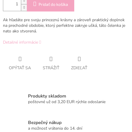
Pridať do košíka
Ak hľadáte pre svoju princeznú krásny a zároveň praktický doplnok
na prechodné obdobie, ktorý perfektne zakryje ušká, táto čelenka je
nato ako stvorená.
Detailné informácie
OPÝTAŤ SA
STRÁŽIŤ
ZDIEĽAŤ
Produkty skladom
poštovné už od 3,20 EUR rýchle odoslanie
Bezpečný nákup
a možnosť vrátenia do 14. dní