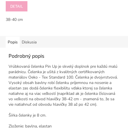
DETAIL
38-40 cm
Popis
Diskusia
Podrobný popis
Vrúbkovaná čelenka Pin Up je skvelý doplnok pre každú malú
parádnicu. Čelenka je ušitá z kvalitných certifikovaných
materiálov Oeko - Tex Standard 100. Čelenka je dvojvrstvová.
Vysoký obsah bavlny robí čelenku príjemnou na nosenie a
elastan zas dodá čelenke flexibilitu vďaka ktorej sa čelenka
natiahne aj na viac veľkostí (napríklad ak je čelenka číslovaná
vo veľkosti na obvod hlavičky 38-42 cm - znamená to, že sa
vie natiahnuť od obvodu hlavičky 38 až po 42 cm).
Šírka čelenky je 8 cm.
Zloženie: bavlna, elastan