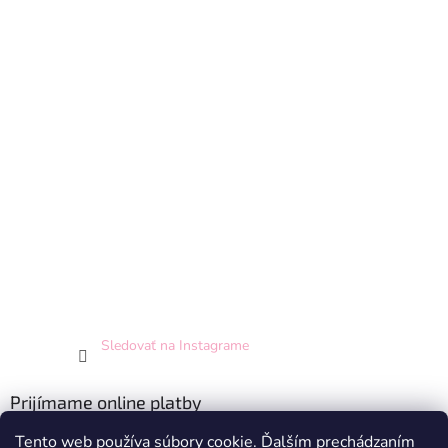
Sledovať na Instagrame
Prijímame online platby
Tento web používa súbory cookie. Ďalším prechádzaním