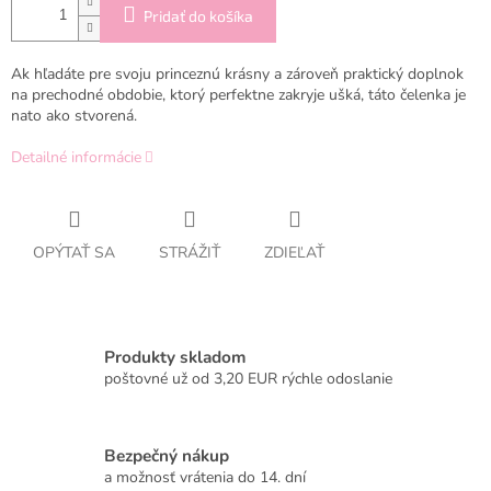
Pridať do košíka
Ak hľadáte pre svoju princeznú krásny a zároveň praktický doplnok
na prechodné obdobie, ktorý perfektne zakryje ušká, táto čelenka je
nato ako stvorená.
Detailné informácie
OPÝTAŤ SA
STRÁŽIŤ
ZDIEĽAŤ
Produkty skladom
poštovné už od 3,20 EUR rýchle odoslanie
Bezpečný nákup
a možnosť vrátenia do 14. dní