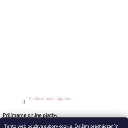
Sledovať na Instagrame
Prijímame online platby
Tento web používa súbory cookie. Ďalším prechádzaním