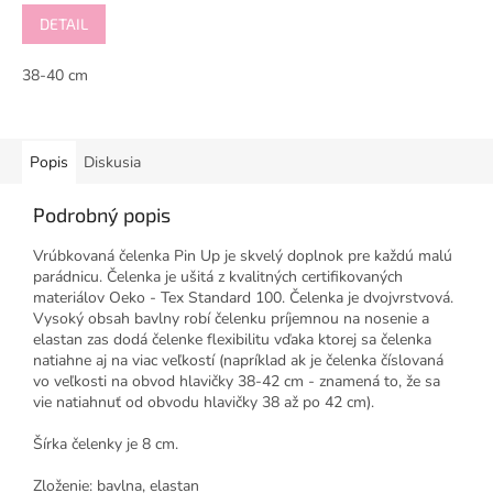
DETAIL
38-40 cm
Popis
Diskusia
Podrobný popis
Vrúbkovaná čelenka Pin Up je skvelý doplnok pre každú malú
parádnicu. Čelenka je ušitá z kvalitných certifikovaných
materiálov Oeko - Tex Standard 100. Čelenka je dvojvrstvová.
Vysoký obsah bavlny robí čelenku príjemnou na nosenie a
elastan zas dodá čelenke flexibilitu vďaka ktorej sa čelenka
natiahne aj na viac veľkostí (napríklad ak je čelenka číslovaná
vo veľkosti na obvod hlavičky 38-42 cm - znamená to, že sa
vie natiahnuť od obvodu hlavičky 38 až po 42 cm).
Šírka čelenky je 8 cm.
Zloženie: bavlna, elastan