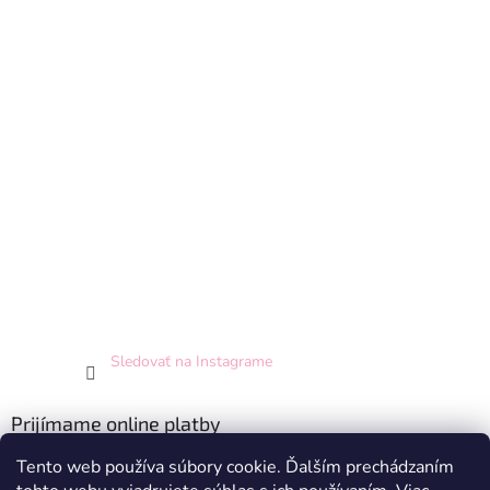
Sledovať na Instagrame
Prijímame online platby
Tento web používa súbory cookie. Ďalším prechádzaním