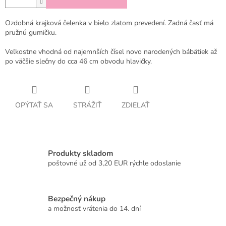
Ozdobná krajková čelenka v bielo zlatom prevedení. Zadná časť má
pružnú gumičku.
Veľkostne vhodná od najemnších čísel novo narodených bábätiek až
po väčšie slečny do cca 46 cm obvodu hlavičky.
OPÝTAŤ SA
STRÁŽIŤ
ZDIEĽAŤ
Produkty skladom
poštovné už od 3,20 EUR rýchle odoslanie
Bezpečný nákup
a možnosť vrátenia do 14. dní