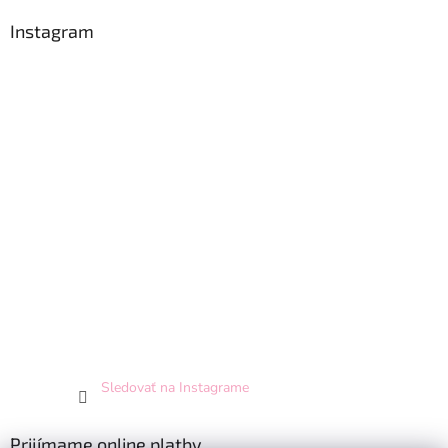
Instagram
Sledovať na Instagrame
Prijímame online platby