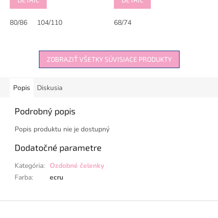
80/86
104/110
68/74
ZOBRAZIŤ VŠETKY SÚVISIACE PRODUKTY
Popis
Diskusia
Podrobný popis
Popis produktu nie je dostupný
Dodatočné parametre
Kategória
:
Ozdobné čelenky
Farba
:
ecru
Z
á