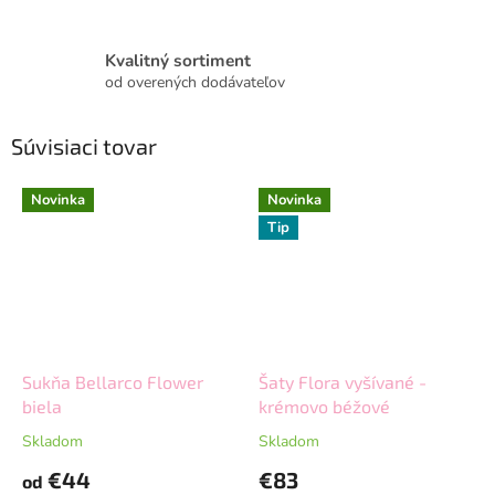
Kvalitný sortiment
od overených dodávateľov
Súvisiaci tovar
Novinka
Novinka
Tip
Sukňa Bellarco Flower
Šaty Flora vyšívané -
biela
krémovo béžové
Skladom
Skladom
€44
€83
od