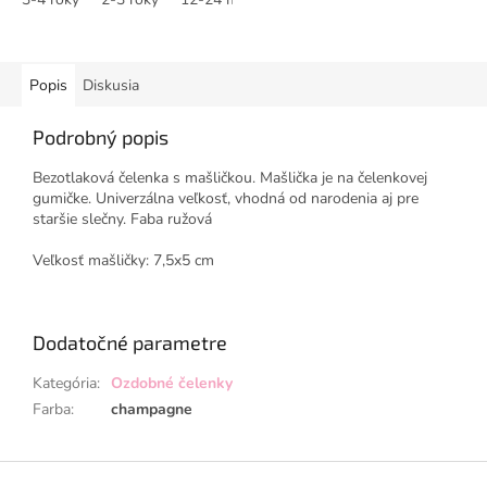
Popis
Diskusia
Podrobný popis
Bezotlaková čelenka s mašličkou. Mašlička je na čelenkovej
gumičke. Univerzálna veľkosť, vhodná od narodenia aj pre
staršie slečny. Faba ružová
Veľkosť mašličky: 7,5x5 cm
Dodatočné parametre
Kategória
:
Ozdobné čelenky
Farba
:
champagne
Z