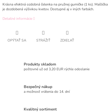
Krásna efektná ozdobná čelenka na pružnej gumičke (1 ks). Mašlička
je dozdobená výšivkou kvetov. Dostupné aj v iných farbách.
Detailné informácie
OPÝTAŤ SA
STRÁŽIŤ
ZDIEĽAŤ
Produkty skladom
poštovné už od 3,20 EUR rýchle odoslanie
Bezpečný nákup
a možnosť vrátenia do 14. dní
Kvalitný sortiment