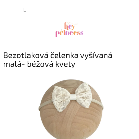
Prejsť
NÁKUP
na
obsah
KOŠÍK
Bezotlaková čelenka vyšívaná
malá- béžová kvety