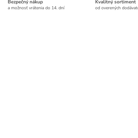
Bezpečný nákup
Kvalitný sortiment
a možnosť vrátenia do 14. dní
od overených dodávat