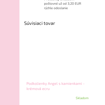
poštovné už od 3,20 EUR
rýchle odoslanie
Súvisiaci tovar
Podkolienky Angel s kamienkami -
krémová ecru
Skladom