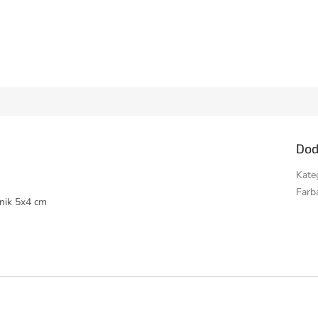
Dod
Kate
Farb
žnik 5x4 cm