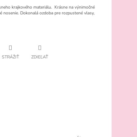
ásneho krajkového materiálu. Krásne na výnimočné
žné nosenie. Dokonalá ozdoba pre rozpustené vlasy,
STRÁŽIŤ
ZDIEĽAŤ