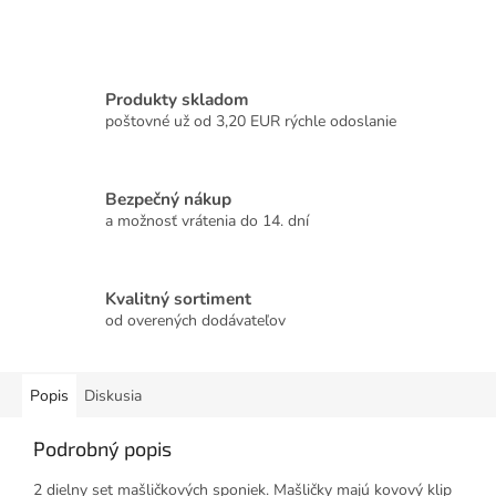
Produkty skladom
poštovné už od 3,20 EUR rýchle odoslanie
Bezpečný nákup
a možnosť vrátenia do 14. dní
Kvalitný sortiment
od overených dodávateľov
Popis
Diskusia
Podrobný popis
2 dielny set mašličkových sponiek. Mašličky majú kovový klip