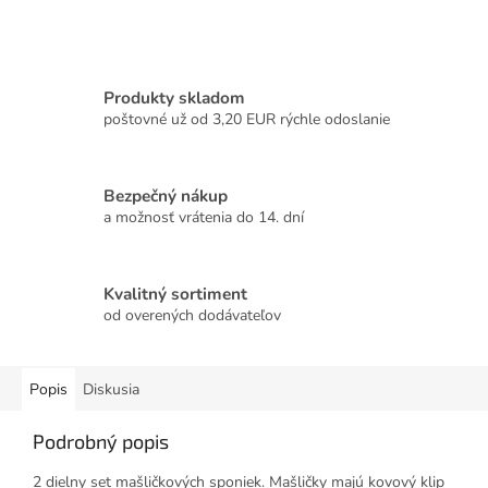
Produkty skladom
poštovné už od 3,20 EUR rýchle odoslanie
Bezpečný nákup
a možnosť vrátenia do 14. dní
Kvalitný sortiment
od overených dodávateľov
Popis
Diskusia
Podrobný popis
2 dielny set mašličkových sponiek. Mašličky majú kovový klip